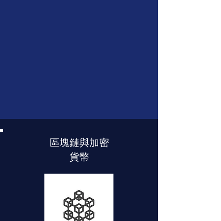
區塊鏈與加密
貨幣