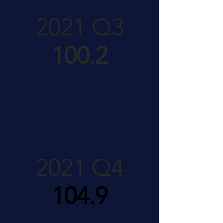
2021 Q3
100.2
2021 Q4
104.9