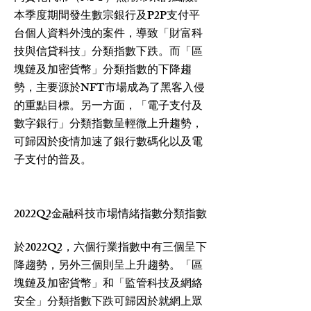
本季度期間發生數宗銀行及P2P支付平
台個人資料外洩的案件，導致「財富科
技與信貸科技」分類指數下跌。而「區
塊鏈及加密貨幣」分類指數的下降趨
勢，主要源於NFT市場成為了黑客入侵
的重點目標。另一方面，「電子支付及
數字銀行」分類指數呈輕微上升趨勢，
可歸因於疫情加速了銀行數碼化以及電
子支付的普及。
2022Q2金融科技市場情緒指數分類指數
於2022Q2，六個行業指數中有三個呈下
降趨勢，另外三個則呈上升趨勢。「區
塊鏈及加密貨幣」和「監管科技及網絡
安全」分類指數下跌可歸因於就網上眾