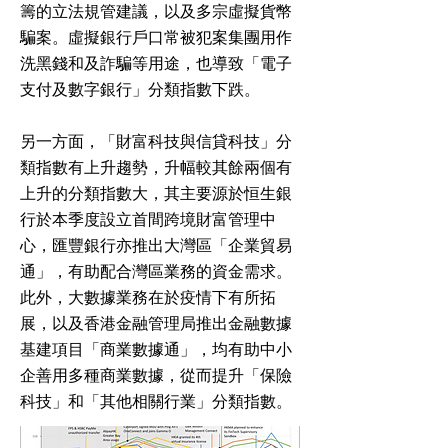
籌的立法規管建議，以及多宗虛擬貨幣
騙案。虛擬銀行戶口常被犯案集團用作
洗黑錢和及詐騙等用途，也導致「電子
支付及數字銀行」分類指數下跌。
另一方面，「財富科技與信貸科技」分
類指數有上升趨勢，升幅較其餘兩個有
上升的分類指數大，其主要源於恒生銀
行於本季度設立首間跨境財富管理中
心，匯豐銀行亦推出大灣區「企業貿易
通」，有助配合灣區業務的資金需求。
此外，大數據業務在於疫情下有所拓
展，以及香港金融管理局推出金融數據
基建項目「商業數據通」，均有助中小
企善用多種商業數據，從而提升「保險
科技」和「其他相關行業」分類指數。