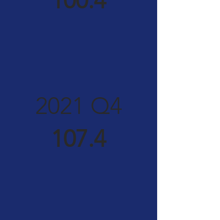
100.4
2021 Q4
107.4