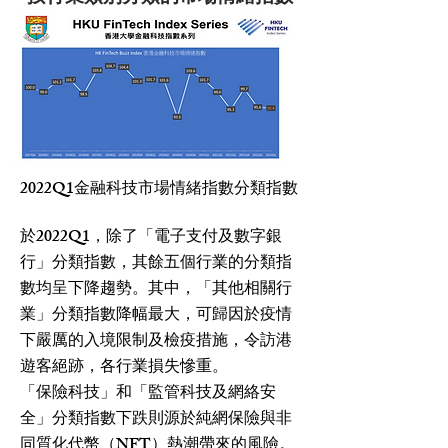
2022Q1金融科技市場情緒指數分類指數
於2022Q1，除了「電子支付及數字銀
行」分類指數，其餘五個行業的分類指
數均呈下降趨勢。其中，「其他相關行
業」分類指數降幅最大，可歸因於疫情
下嚴厲的入境限制及檢疫措施，令訪港
遊客絕跡，各行業損失慘重。
「保險科技」和「監管科技及網絡安
全」分類指數下跌則源於純網保險與非
同質化代幣（NFT）熱潮帶來的風險。