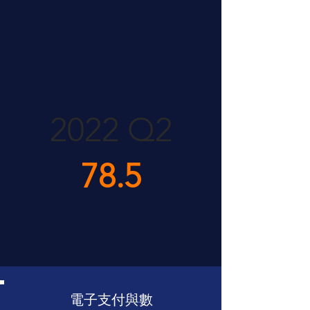
2022 Q2
78.5
​電子支付與數