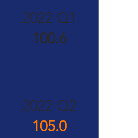
2022 Q1
100.6
2022 Q2
105.0