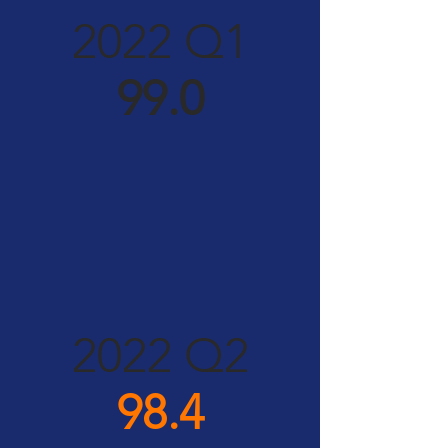
2022 Q1
99.0
2022 Q2
98.4