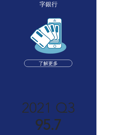
字銀行
了解更多
2021 Q3
95.7