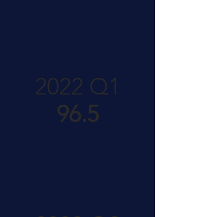
2022 Q1
96.5