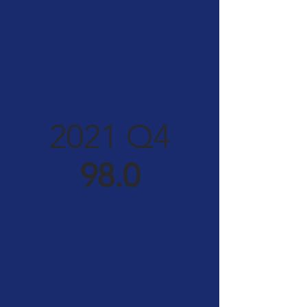
2021 Q4
98.0