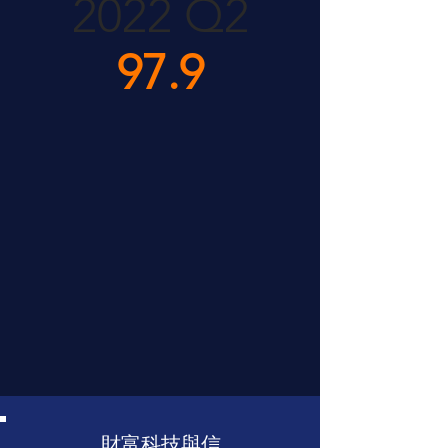
2022 Q2
97.9
財富科技與信